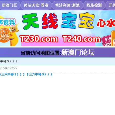
新澳门区
简洁浏览:香港
简洁浏览:新澳
线路检测
开
新澳门论坛
当前访问地图位置:
六中特＄》》》
07-07 22:27
《＄三六中特＄》》》＄三六中特＄》》》