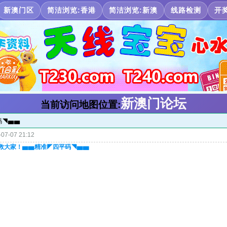
新澳门区
简洁浏览:香港
简洁浏览:新澳
线路检测
开
新澳门论坛
当前访问地图位置:
码◥▅▅
07-07 21:12
庄救大家！▅▅精准◤四平码◥▅▅