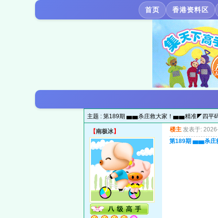
首页
香港资料区
主题 :
第189期 ▅▅杀庄救大家！▅▅精准◤四平
楼主
发表于: 2026-
【
南极冰
】
第189期 ▅▅杀