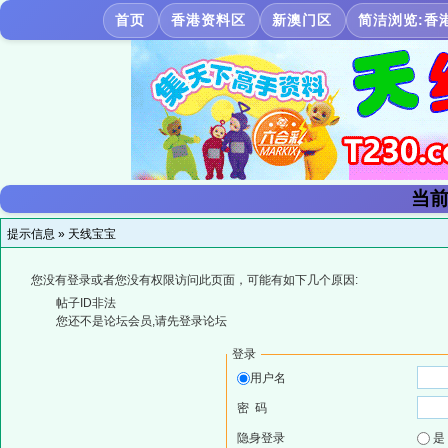
首页
香港资料区
新澳门区
简洁浏览:香
当前
提示信息 »
天线宝宝
您没有登录或者您没有权限访问此页面，可能有如下几个原因:
帖子ID非法
您还不是论坛会员,请先登录论坛
登录
用户名
密 码
隐身登录