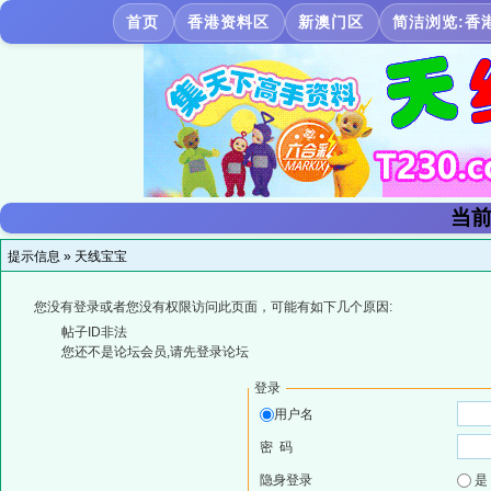
首页
香港资料区
新澳门区
简洁浏览:香
当前
提示信息 »
天线宝宝
您没有登录或者您没有权限访问此页面，可能有如下几个原因:
帖子ID非法
您还不是论坛会员,请先登录论坛
登录
用户名
密 码
隐身登录