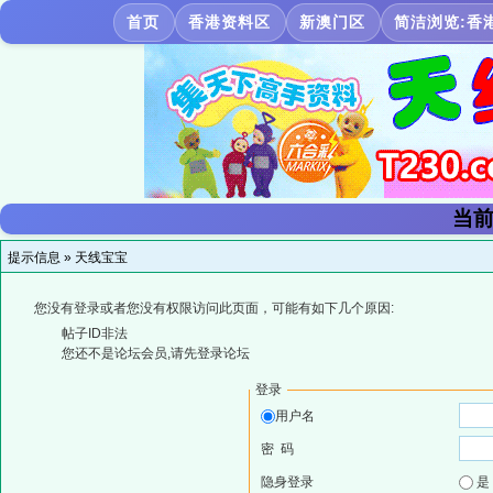
首页
香港资料区
新澳门区
简洁浏览:香
当前
提示信息 »
天线宝宝
您没有登录或者您没有权限访问此页面，可能有如下几个原因:
帖子ID非法
您还不是论坛会员,请先登录论坛
登录
用户名
密 码
隐身登录