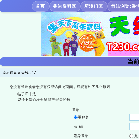
首页
香港资料区
新澳门区
简洁浏览:香
当前
提示信息 »
天线宝宝
您没有登录或者您没有权限访问此页面，可能有如下几个原因:
帖子ID非法
您还不是论坛会员,请先登录论坛
登录
用户名
密 码
隐身登录