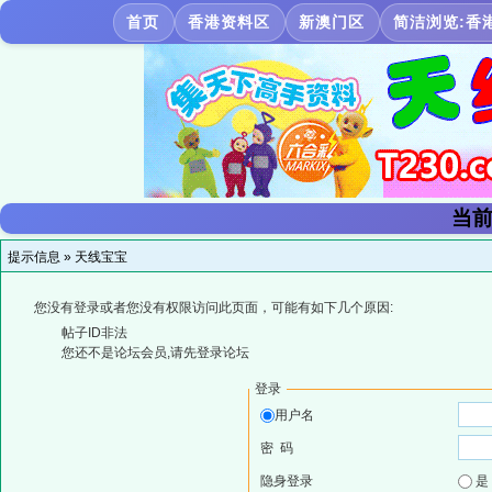
首页
香港资料区
新澳门区
简洁浏览:香
当前
提示信息 »
天线宝宝
您没有登录或者您没有权限访问此页面，可能有如下几个原因:
帖子ID非法
您还不是论坛会员,请先登录论坛
登录
用户名
密 码
隐身登录