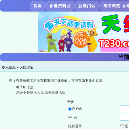
首页
香港资料区
新澳门区
简洁浏览:香
当前
提示信息 »
天线宝宝
您没有登录或者您没有权限访问此页面，可能有如下几个原因:
帖子ID非法
您还不是论坛会员,请先登录论坛
登录
用户名
密 码
隐身登录