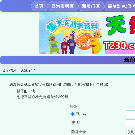
首页
香港资料区
新澳门区
简洁浏览:香
当前
提示信息 »
天线宝宝
您没有登录或者您没有权限访问此页面，可能有如下几个原因:
帖子ID非法
您还不是论坛会员,请先登录论坛
登录
用户名
密 码
隐身登录