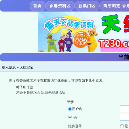
首页
香港资料区
新澳门区
简洁浏览:香
当前
提示信息 »
天线宝宝
您没有登录或者您没有权限访问此页面，可能有如下几个原因:
帖子ID非法
您还不是论坛会员,请先登录论坛
登录
用户名
密 码
隐身登录