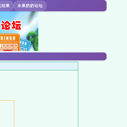
奖结果
水果奶奶论坛