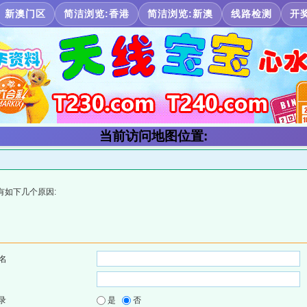
新澳门区
简洁浏览:香港
简洁浏览:新澳
线路检测
开
当前访问地图位置:
有如下几个原因:
名
录
是
否