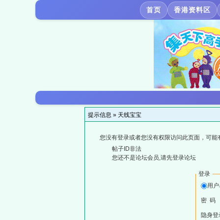
首页
香港资料区
提示信息 »
天线宝宝
您没有登录或者您没有权限访问此页面，可能
帖子ID非法
您还不是论坛会员,请先登录论坛
登录
用户
密 码
隐身登