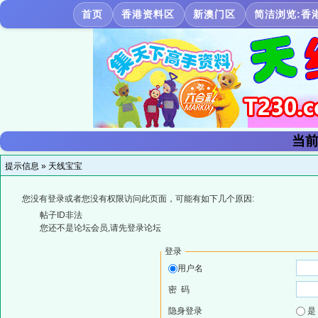
首页
香港资料区
新澳门区
简洁浏览:香
当前
提示信息 »
天线宝宝
您没有登录或者您没有权限访问此页面，可能有如下几个原因:
帖子ID非法
您还不是论坛会员,请先登录论坛
登录
用户名
密 码
隐身登录