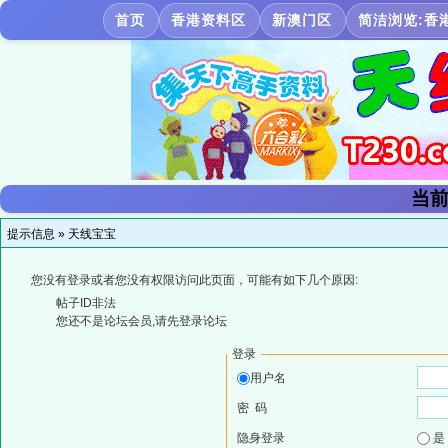
首页
香港资料区
新澳门区
简洁浏览:香
当前
提示信息 »
天线宝宝
您没有登录或者您没有权限访问此页面，可能有如下几个原因:
帖子ID非法
您还不是论坛会员,请先登录论坛
登录
用户名
密 码
隐身登录