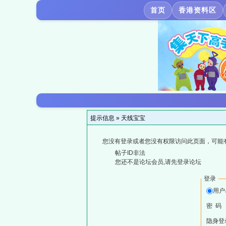
首页
香港资料区
提示信息 »
天线宝宝
您没有登录或者您没有权限访问此页面，可能
帖子ID非法
您还不是论坛会员,请先登录论坛
登录
用户
密 码
隐身登