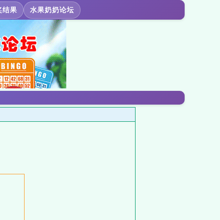
奖结果
水果奶奶论坛