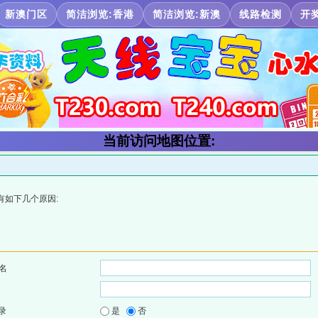
新澳门区
简洁浏览:香港
简洁浏览:新澳
线路检测
开
当前访问地图位置:
有如下几个原因:
名
录
是
否