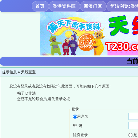
首页
香港资料区
新澳门区
简洁浏览:香
当前
提示信息 »
天线宝宝
您没有登录或者您没有权限访问此页面，可能有如下几个原因:
帖子ID非法
您还不是论坛会员,请先登录论坛
登录
用户名
密 码
隐身登录