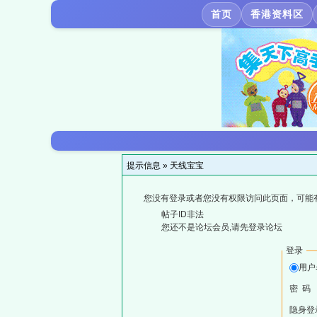
首页
香港资料区
提示信息 »
天线宝宝
您没有登录或者您没有权限访问此页面，可能
帖子ID非法
您还不是论坛会员,请先登录论坛
登录
用户
密 码
隐身登