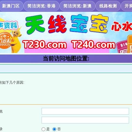
新澳门区
简洁浏览:香港
简洁浏览:新澳
线路检测
开
当前访问地图位置:
有如下几个原因:
名
录
是
否