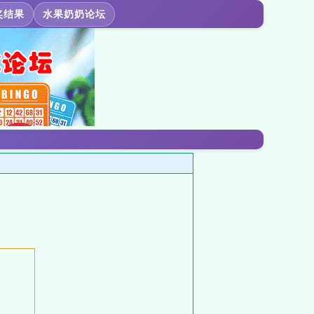
奖结果
水果奶奶论坛