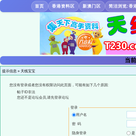
首页
香港资料区
新澳门区
简洁浏览:香
当前
提示信息 »
天线宝宝
您没有登录或者您没有权限访问此页面，可能有如下几个原因:
帖子ID非法
您还不是论坛会员,请先登录论坛
登录
用户名
密 码
隐身登录