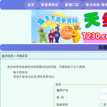
首页
香港资料区
新澳门区
简洁浏览:香
当前
提示信息 »
天线宝宝
您没有登录或者您没有权限访问此页面，可能有如下几个原因:
帖子ID非法
您还不是论坛会员,请先登录论坛
登录
用户名
密 码
隐身登录