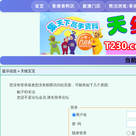
首页
香港资料区
新澳门区
简洁浏览:香
当前
提示信息 »
天线宝宝
您没有登录或者您没有权限访问此页面，可能有如下几个原因:
帖子ID非法
您还不是论坛会员,请先登录论坛
登录
用户名
密 码
隐身登录