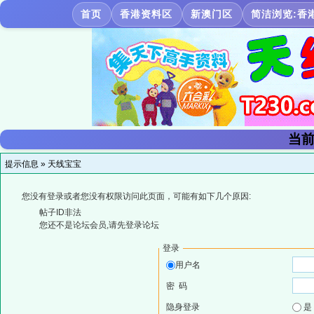
首页
香港资料区
新澳门区
简洁浏览:香
当前
提示信息 »
天线宝宝
您没有登录或者您没有权限访问此页面，可能有如下几个原因:
帖子ID非法
您还不是论坛会员,请先登录论坛
登录
用户名
密 码
隐身登录