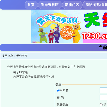
首页
香港资料区
新澳门区
简洁浏览:香
当前
提示信息 »
天线宝宝
您没有登录或者您没有权限访问此页面，可能有如下几个原因:
帖子ID非法
您还不是论坛会员,请先登录论坛
登录
用户名
密 码
隐身登录