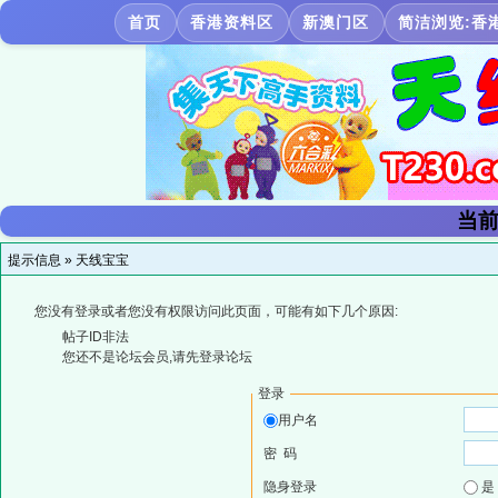
首页
香港资料区
新澳门区
简洁浏览:香
当前
提示信息 »
天线宝宝
您没有登录或者您没有权限访问此页面，可能有如下几个原因:
帖子ID非法
您还不是论坛会员,请先登录论坛
登录
用户名
密 码
隐身登录