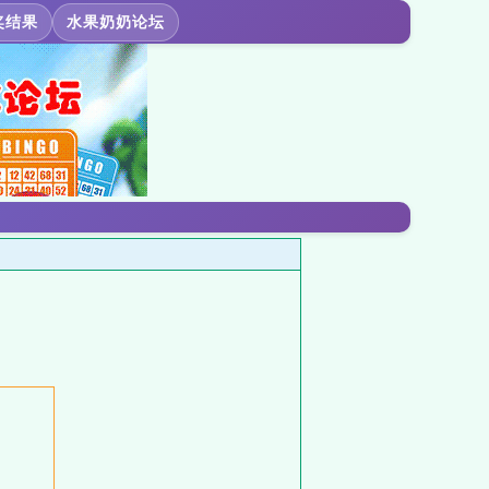
奖结果
水果奶奶论坛