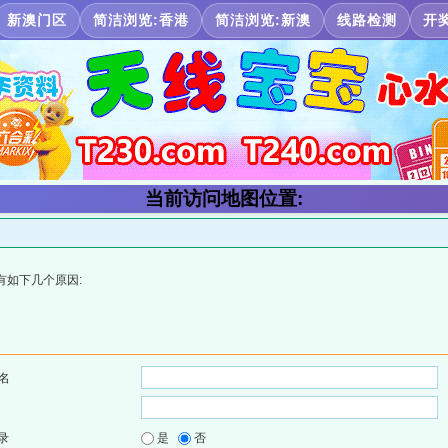
新澳门区
简洁浏览:香港
简洁浏览:新澳
线路检测
开
当前访问地图位置:
有如下几个原因:
名
录
是
否