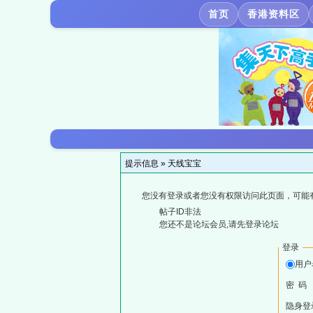
首页
香港资料区
提示信息 »
天线宝宝
您没有登录或者您没有权限访问此页面，可能
帖子ID非法
您还不是论坛会员,请先登录论坛
登录
用户
密 码
隐身登