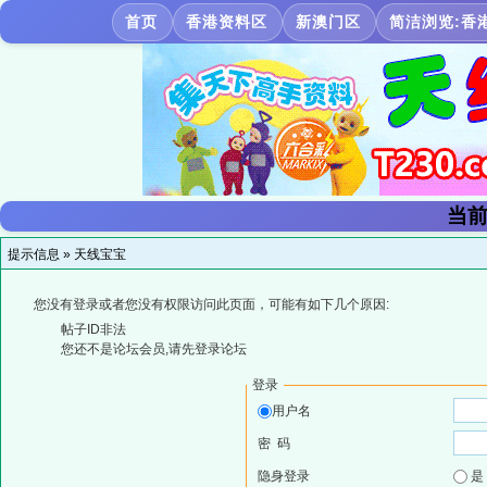
首页
香港资料区
新澳门区
简洁浏览:香
当前
提示信息 »
天线宝宝
您没有登录或者您没有权限访问此页面，可能有如下几个原因:
帖子ID非法
您还不是论坛会员,请先登录论坛
登录
用户名
密 码
隐身登录