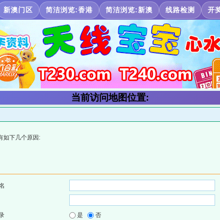
新澳门区
简洁浏览:香港
简洁浏览:新澳
线路检测
开
当前访问地图位置:
有如下几个原因:
名
录
是
否