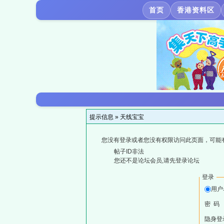
首页
香港资料区
提示信息 »
天线宝宝
您没有登录或者您没有权限访问此页面，可能
帖子ID非法
您还不是论坛会员,请先登录论坛
登录
用户
密 码
隐身登