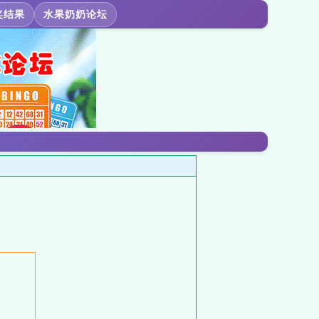
奖结果
水果奶奶论坛