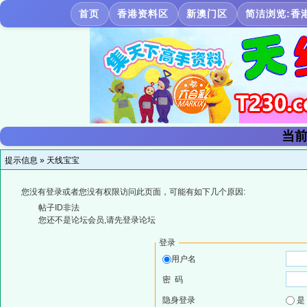
首页
香港资料区
新澳门区
简洁浏览:香
当前
提示信息 »
天线宝宝
您没有登录或者您没有权限访问此页面，可能有如下几个原因:
帖子ID非法
您还不是论坛会员,请先登录论坛
登录
用户名
密 码
隐身登录