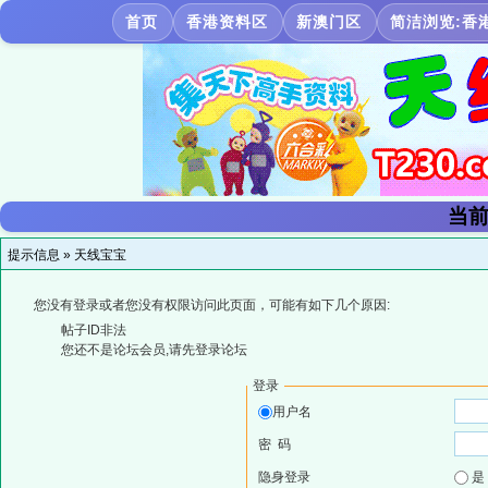
首页
香港资料区
新澳门区
简洁浏览:香
当前
提示信息 »
天线宝宝
您没有登录或者您没有权限访问此页面，可能有如下几个原因:
帖子ID非法
您还不是论坛会员,请先登录论坛
登录
用户名
密 码
隐身登录