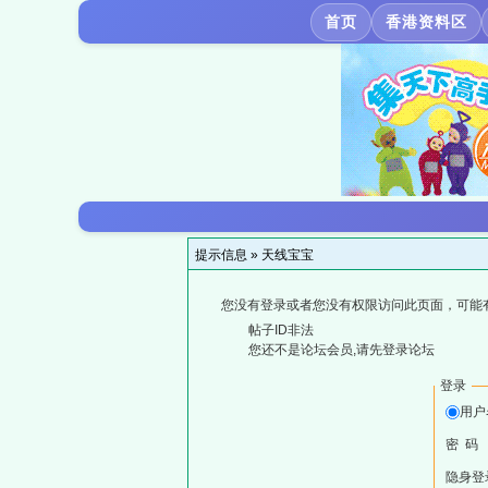
首页
香港资料区
提示信息 »
天线宝宝
您没有登录或者您没有权限访问此页面，可能
帖子ID非法
您还不是论坛会员,请先登录论坛
登录
用户
密 码
隐身登