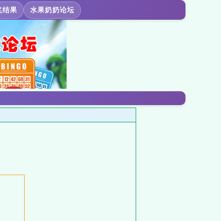
奖结果
水果奶奶论坛