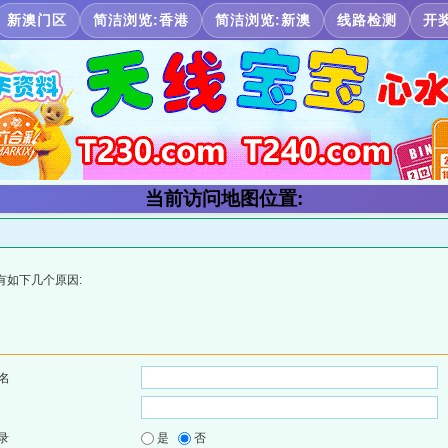
新澳门区
简洁浏览:香港
简洁浏览:新澳
线路检测
开
当前访问地图位置:
有如下几个原因:
名
录
是
否