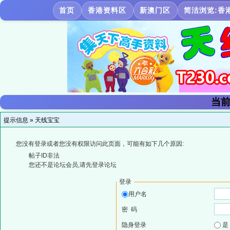
首页
香港资料区
新澳门区
简洁浏览:香
当前
提示信息 »
天线宝宝
您没有登录或者您没有权限访问此页面，可能有如下几个原因:
帖子ID非法
您还不是论坛会员,请先登录论坛
登录
用户名
密 码
隐身登录