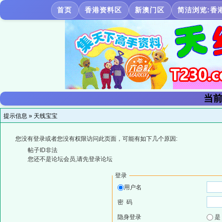
首页
香港资料区
新澳门区
简洁浏览:香
当前
提示信息 »
天线宝宝
您没有登录或者您没有权限访问此页面，可能有如下几个原因:
帖子ID非法
您还不是论坛会员,请先登录论坛
登录
用户名
密 码
隐身登录