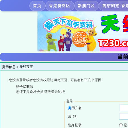
首页
香港资料区
新澳门区
简洁浏览:香
当前
提示信息 »
天线宝宝
您没有登录或者您没有权限访问此页面，可能有如下几个原因:
帖子ID非法
您还不是论坛会员,请先登录论坛
登录
用户名
密 码
隐身登录