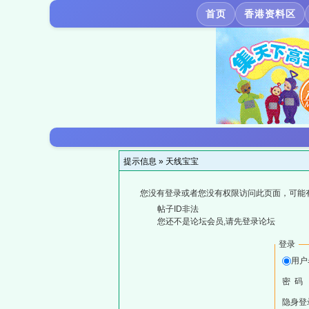
首页
香港资料区
提示信息 »
天线宝宝
您没有登录或者您没有权限访问此页面，可能
帖子ID非法
您还不是论坛会员,请先登录论坛
登录
用户
密 码
隐身登