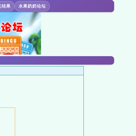
奖结果
水果奶奶论坛