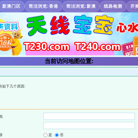
新澳门区
简洁浏览:香港
简洁浏览:新澳
线路检测
开
当前访问地图位置:
有如下几个原因:
名
录
是
否