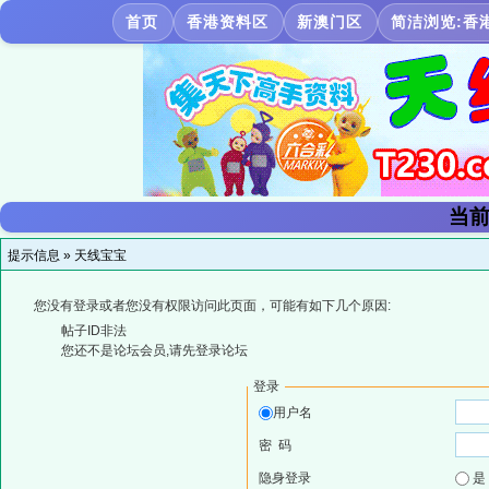
首页
香港资料区
新澳门区
简洁浏览:香
当前
提示信息 »
天线宝宝
您没有登录或者您没有权限访问此页面，可能有如下几个原因:
帖子ID非法
您还不是论坛会员,请先登录论坛
登录
用户名
密 码
隐身登录