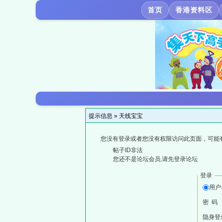
首页
香港资料区
提示信息 »
天线宝宝
您没有登录或者您没有权限访问此页面，可能
帖子ID非法
您还不是论坛会员,请先登录论坛
登录
用户
密 码
隐身登