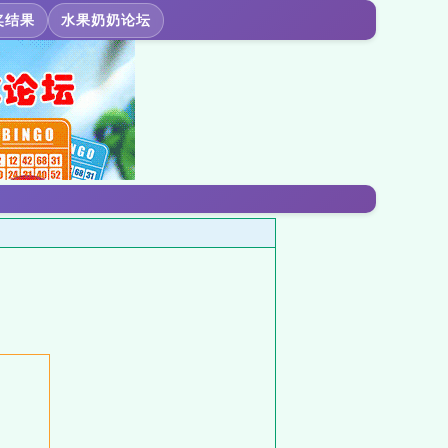
奖结果
水果奶奶论坛