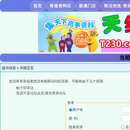
首页
香港资料区
新澳门区
简洁浏览:香
当前
提示信息 »
天线宝宝
您没有登录或者您没有权限访问此页面，可能有如下几个原因:
帖子ID非法
您还不是论坛会员,请先登录论坛
登录
用户名
密 码
隐身登录