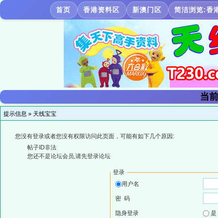
首页
香港资料区
新澳门区
简洁浏览:香
当前
提示信息 »
天线宝宝
您没有登录或者您没有权限访问此页面，可能有如下几个原因:
帖子ID非法
您还不是论坛会员,请先登录论坛
登录
用户名
密 码
隐身登录