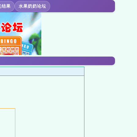
奖结果
水果奶奶论坛