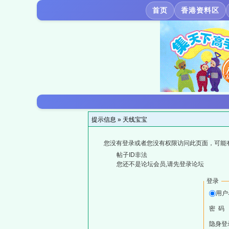
首页
香港资料区
提示信息 »
天线宝宝
您没有登录或者您没有权限访问此页面，可能
帖子ID非法
您还不是论坛会员,请先登录论坛
登录
用户
密 码
隐身登