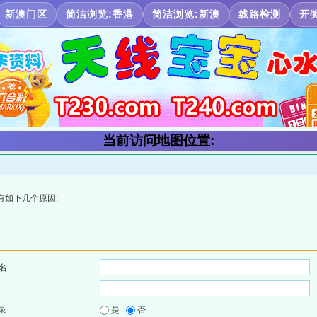
新澳门区
简洁浏览:香港
简洁浏览:新澳
线路检测
开
当前访问地图位置:
有如下几个原因:
名
录
是
否